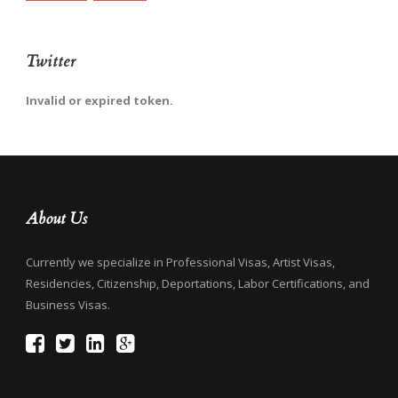
Twitter
Invalid or expired token.
About Us
Currently we specialize in Professional Visas, Artist Visas,
Residencies, Citizenship, Deportations, Labor Certifications, and
Business Visas.