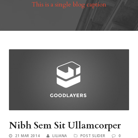
This is a single blog caption
Nibh Sem Sit Ullamcorper
21 MAR 2014
LILIANA
POST SLIDER
0