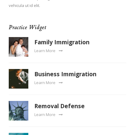
vehicula ut id elit.
Practice Widget
Family Immigration
Learn More
Business Immigration
Learn More
Removal Defense
Learn More