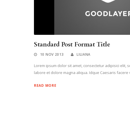
Standard Post Format Title
10 NOV 2013
LILIANA
Lorem ipsum dolor sit amet, consectetur adipisici elit,
labore et dolore magna aliqua. Idque Caesaris facere v
READ MORE