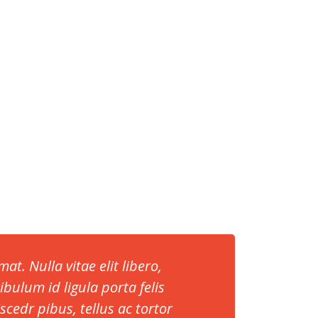
mat. Nulla vitae elit libero,
bulum id ligula porta felis
cedr pibus, tellus ac tortor