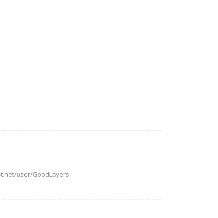
est.net/user/GoodLayers