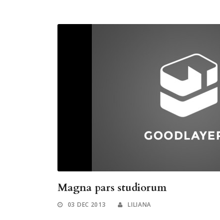
Magna pars studiorum
03 DEC 2013
LILIANA