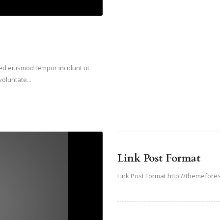
 sed eiusmod tempor incidunt ut
oluntate...
Link Post Format
Link Post Format http://themefor