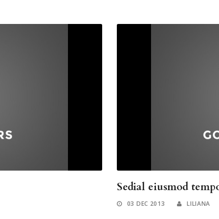
Sedial eiusmod temp
03 DEC 2013
LILIANA