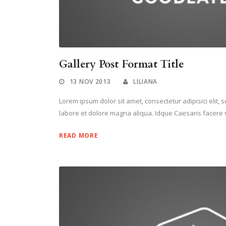
Gallery Post Format Title
13 NOV 2013
LILIANA
Lorem ipsum dolor sit amet, consectetur adipisici elit,
labore et dolore magna aliqua. Idque Caesaris facere v
READ MORE