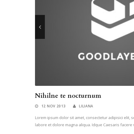
Nihilne te nocturnum
12 NOV 2013
LILIANA
Lorem ipsum dolor sit amet, consectetur adipisici elit,
labore et dolore magna aliqua. Idque Caesaris facere v