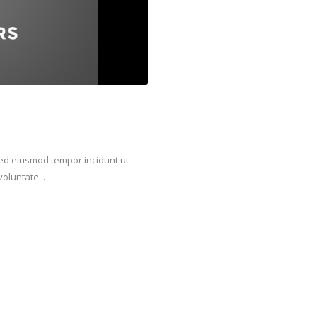
 sed eiusmod tempor incidunt ut
oluntate...