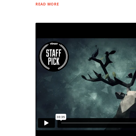
READ MORE