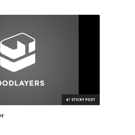
STICKY POST
or