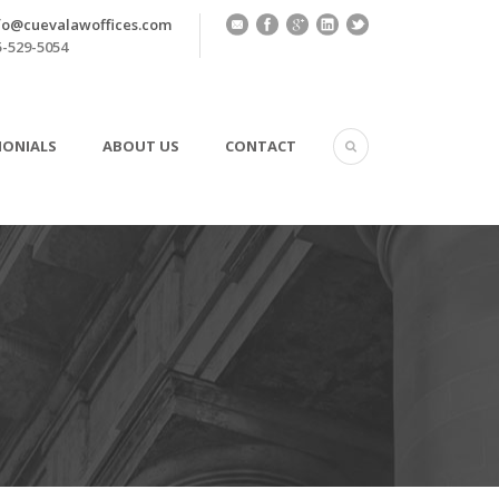
fo@cuevalawoffices.com
-529-5054
MONIALS
ABOUT US
CONTACT