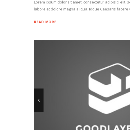
Lorem ipsum dolor sit amet, consectetur adipisici elit,
labore et dolore magna aliqua. Idque Caesaris facere v
READ MORE